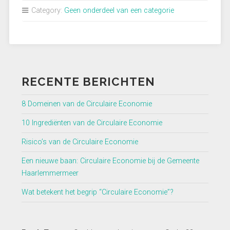
het
Category:
Geen onderdeel van een categorie
begrip
“Circulaire
Economie”?”
RECENTE BERICHTEN
8 Domeinen van de Circulaire Economie
10 Ingrediënten van de Circulaire Economie
Risico’s van de Circulaire Economie
Een nieuwe baan: Circulaire Economie bij de Gemeente
Haarlemmermeer
Wat betekent het begrip “Circulaire Economie”?