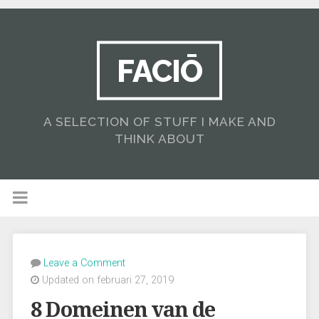
FACIŌ
A SELECTION OF STUFF I MAKE AND
THINK ABOUT
Leave a Comment
Updated on februari 27, 2019
8 Domeinen van de