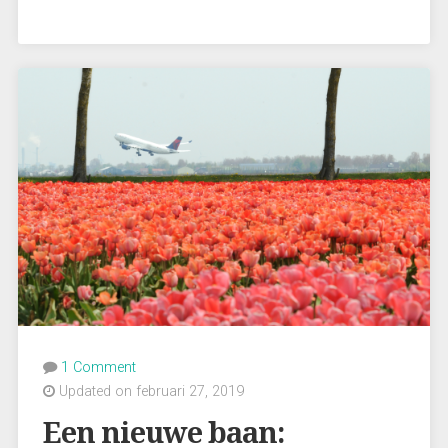
Economie”
1 Comment
Updated on februari 27, 2019
Een nieuwe baan: