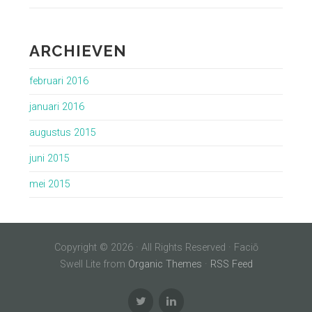
ARCHIEVEN
februari 2016
januari 2016
augustus 2015
juni 2015
mei 2015
Copyright © 2026 · All Rights Reserved · Faciō
Swell Lite from
Organic Themes
·
RSS Feed