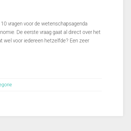
n 10 vragen voor de wetenschapsagenda
nomie. De eerste vraag gaat al direct over het
at wel voor iedereen hetzelfde? Een zeer
egorie