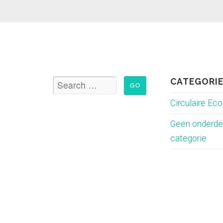
CATEGORI
Circulaire Ec
Geen onderde
categorie