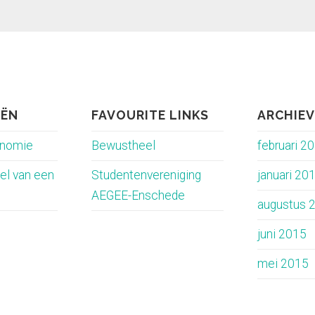
EËN
FAVOURITE LINKS
ARCHIE
onomie
Bewustheel
februari 2
el van een
Studentenvereniging
januari 20
AEGEE-Enschede
augustus 
juni 2015
mei 2015