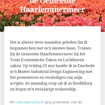
de Gemeente
Haarlemmermeer
Het is alweer twee maanden geleden dat ik
begonnen ben met m’n nieuwe baan: Trainee
bij de Gemeente Haarlemmermeer bij het
Team Economische Zaken en Luchthaven
zaken. Op vrijdag 29 mei haalde ik in Enschede
m’n Master Industrial Design Engineering met
het presenteren en verdedigen van mijn
scriptie, de maandag erop zat ik in Hoofddorp
en begon m’n tweejarige traineeship.
M’n
afstudeeropdracht
ging grotendeels over de