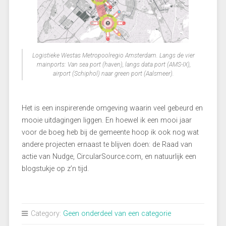
Logistieke Westas Metropoolregio Amsterdam. Langs de vier
mainports: Van sea port (haven), langs data port (AMS-IX),
airport (Schiphol) naar green port (Aalsmeer).
Het is een inspirerende omgeving waarin veel gebeurd en
mooie uitdagingen liggen. En hoewel ik een mooi jaar
voor de boeg heb bij de gemeente hoop ik ook nog wat
andere projecten ernaast te blijven doen: de Raad van
actie van Nudge, CircularSource.com, en natuurlijk een
blogstukje op z’n tijd.
Category:
Geen onderdeel van een categorie