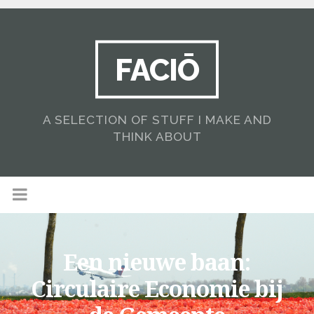
FACIŌ
A SELECTION OF STUFF I MAKE AND
THINK ABOUT
Een nieuwe baan:
Circulaire Economie bij