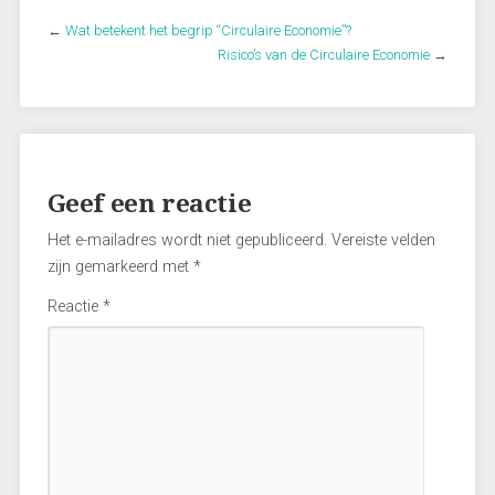
←
Wat betekent het begrip “Circulaire Economie”?
Risico’s van de Circulaire Economie
→
Geef een reactie
Het e-mailadres wordt niet gepubliceerd.
Vereiste velden
zijn gemarkeerd met
*
Reactie
*